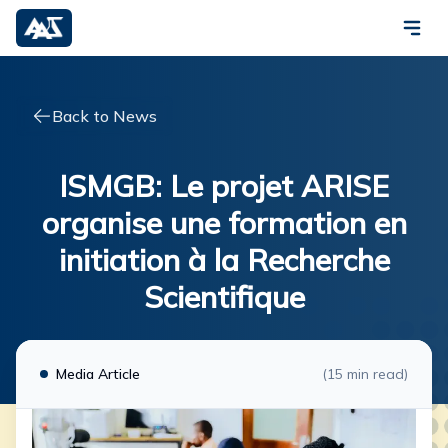
Back to News
ISMGB: Le projet ARISE
organise une formation en
initiation à la Recherche
Scientifique
Media Article
(
15
min read)