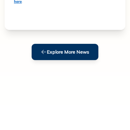
.
here
Explore More News